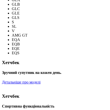
GLB
GLC
GLE
GLS
S
SL
V
AMG GT
EQA
EQB
EQE
EQS
Хетчбек
Зручний супутник на кожен день.
Детальніше про моделі
Хетчбек
Спортивна функціональність