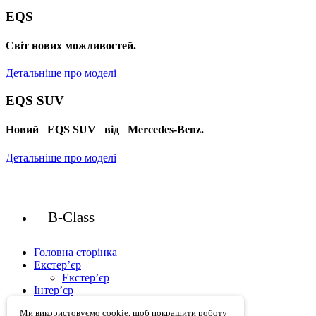
EQS
Cвіт нових можливостей.
Детальніше про моделі
EQS SUV
Новий EQS SUV від Mercedes-Benz.
Детальніше про моделі
B-Class
Головна сторінка
Екстер’єр
Екстер’єр
Інтер’єр
Оснащення
Ми використовуємо cookie, щоб покращити роботу