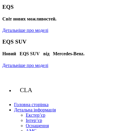
EQS
Cвіт нових можливостей.
Детальніше про моделі
EQS SUV
Новий EQS SUV від Mercedes-Benz.
Детальніше про моделі
CLA
Головна сторінка
Детальна інформація
Екстер’єр
Інтер’єр
Оснащення
AMG