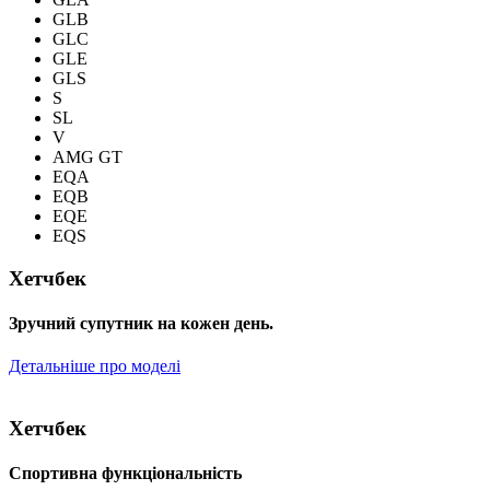
GLB
GLC
GLE
GLS
S
SL
V
AMG GT
EQA
EQB
EQE
EQS
Хетчбек
Зручний супутник на кожен день.
Детальніше про моделі
Хетчбек
Спортивна функціональність