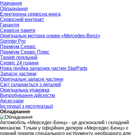
Навчання
Обладнання
Електронна сервісна книга
Сервісний контракт
Гарантія
Сервісні пакети
Оригінальні моторні оливи «Mercedes-Benz»
Sprinter Pro
Преміум Сервіс
Преміум Сервіс Плюс
Тариф лояльний
Сервіс 24 години
Нова лінійка запасних частин StarParts
Запасні частини
Оригінальні запасні частини
Світ складається з деталей
Оригінальна упаковка
Випробування дійсністю
Аксесуари
Інструкції з експлуатації
Обладнання
Автомобіль «Мерседес-Бенц» - це досконалий і складний
механізм. Тільки у офіційних дилерів «Мерседес-Бенц» є
повний перелік спеціального інструменту, необхідного для