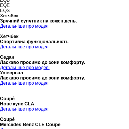
EQB
EQE
EQS
Хетчбек
Зручний супутник на кожен день.
Детальніше про моделі
Хетчбек
Спортивна функціональність
Детальніше про моделі
Седан
Ласкаво просимо до зони комфорту.
Детальніше про моделі
Універсал
Ласкаво просимо до зони комфорту.
Детальніше про моделі
Coupé
Нове купе CLA
Детальніше про моделі
Coupé
Mercedes-Benz CLE Coupe