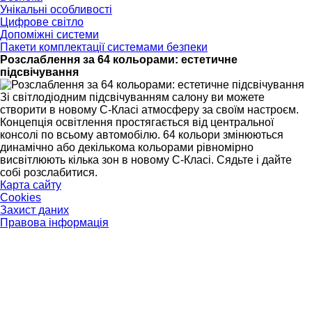
Унікальні особливості
Цифрове світло
Допоміжні системи
Пакети комплектації системами безпеки
Розслаблення за 64 кольорами: естетичне
підсвічування
Зі світлодіодним підсвічуванням салону ви можете
створити в новому C-Класі атмосферу за своїм настроєм.
Концепція освітлення простягається від центральної
консолі по всьому автомобілю. 64 кольори змінюються
динамічно або декількома кольорами рівномірно
висвітлюють кілька зон в новому C-Класі. Сядьте і дайте
собі розслабитися.
Карта сайту
Cookies
Захист даних
Правова інформація