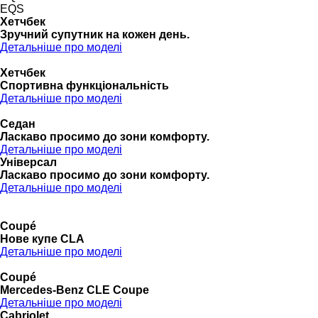
EQS
Хетчбек
Зручний супутник на кожен день.
Детальніше про моделі
Хетчбек
Спортивна функціональність
Детальніше про моделі
Седан
Ласкаво просимо до зони комфорту.
Детальніше про моделі
Універсал
Ласкаво просимо до зони комфорту.
Детальніше про моделі
Coupé
Нове купе CLA
Детальніше про моделі
Coupé
Mercedes-Benz CLE Coupe
Детальніше про моделі
Cabriolet