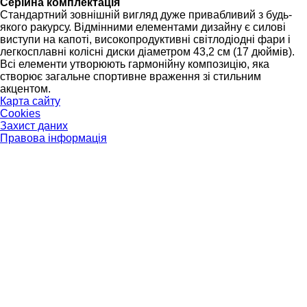
Серійна комплектація
Стандартний зовнішній вигляд дуже привабливий з будь-
якого ракурсу. Відмінними елементами дизайну є силові
виступи на капоті, високопродуктивні світлодіодні фари і
легкосплавні колісні диски діаметром 43,2 см (17 дюймів).
Всі елементи утворюють гармонійну композицію, яка
створює загальне спортивне враження зі стильним
акцентом.
Карта сайту
Cookies
Захист даних
Правова інформація