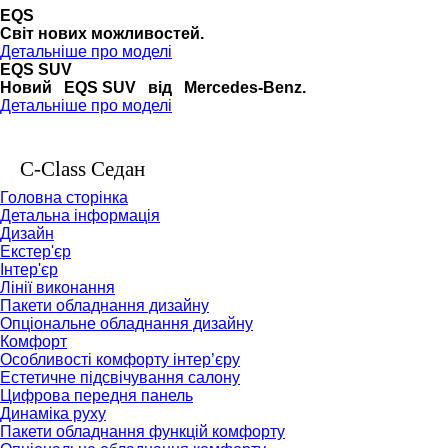
EQS
Cвіт нових можливостей.
Детальніше про моделі
EQS SUV
Новий EQS SUV від Mercedes-Benz.
Детальніше про моделі
C-Class Седан
Головна сторінка
Детальна інформація
Дизайн
Екстер'єр
Інтер'єр
Лінії виконання
Пакети обладнання дизайну
Опціональне обладнання дизайну
Комфорт
Особливості комфорту інтер’єру
Естетичне підсвічування салону
Цифрова передня панель
Динаміка руху
Пакети обладнання функцій комфорту