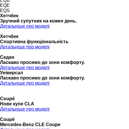
EQB
EQE
EQS
Хетчбек
Зручний супутник на кожен день.
Детальніше про моделі
Хетчбек
Спортивна функціональність
Детальніше про моделі
Седан
Ласкаво просимо до зони комфорту.
Детальніше про моделі
Універсал
Ласкаво просимо до зони комфорту.
Детальніше про моделі
Coupé
Нове купе CLA
Детальніше про моделі
Coupé
Mercedes-Benz CLE Coupe