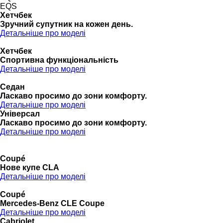
EQS
Хетчбек
Зручний супутник на кожен день.
Детальніше про моделі
Хетчбек
Спортивна функціональність
Детальніше про моделі
Седан
Ласкаво просимо до зони комфорту.
Детальніше про моделі
Універсал
Ласкаво просимо до зони комфорту.
Детальніше про моделі
Coupé
Нове купе CLA
Детальніше про моделі
Coupé
Mercedes-Benz CLE Coupe
Детальніше про моделі
Cabriolet