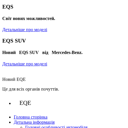
EQS
Cвіт нових можливостей.
Детальніше про моделі
EQS SUV
Новий EQS SUV від Mercedes-Benz.
Детальніше про моделі
Новий EQE
Це для всіх органів почуттів.
EQE
Головна сторінка
Детальна інформація
Головні особливості автомобіля