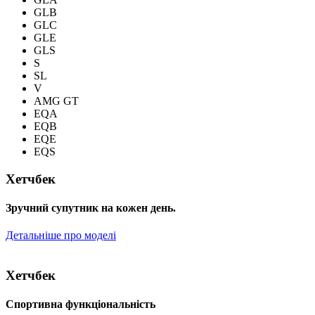
GLB
GLC
GLE
GLS
S
SL
V
AMG GT
EQA
EQB
EQE
EQS
Хетчбек
Зручний супутник на кожен день.
Детальніше про моделі
Хетчбек
Спортивна функціональність