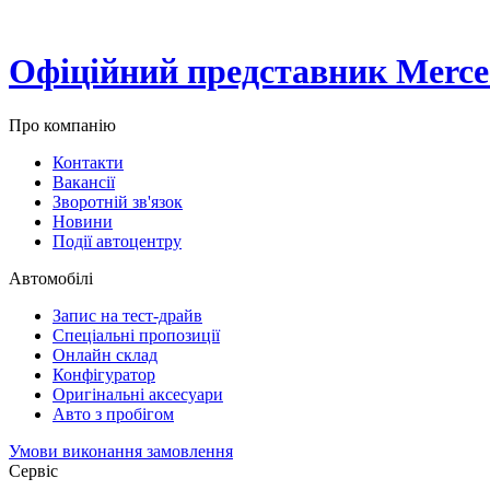
Офіційний представник Merced
Про компанію
Контакти
Вакансії
Зворотній зв'язок
Новини
Події автоцентру
Автомобілі
Запис на тест-драйв
Спеціальні пропозиції
Онлайн склад
Конфігуратор
Оригінальні аксесуари
Авто з пробігом
Умови виконання замовлення
Сервіс