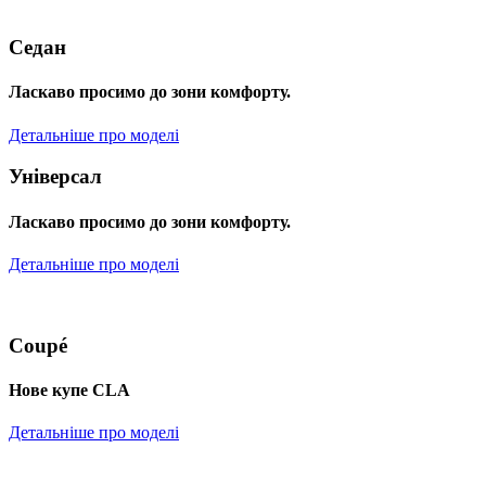
Седан
Ласкаво просимо до зони комфорту.
Детальніше про моделі
Універсал
Ласкаво просимо до зони комфорту.
Детальніше про моделі
Coupé
Нове купе CLA
Детальніше про моделі