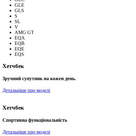
GLE
GLS
S
SL
V
AMG GT
EQA
EQB
EQE
EQS
Хетчбек
Зручний супутник на кожен день.
Детальніше про моделі
Хетчбек
Спортивна функціональність
Детальніше про моделі