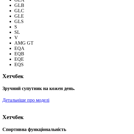
GLB
GLC
GLE
GLS
S
SL
V
AMG GT
EQA
EQB
EQE
EQS
Хетчбек
Зручний супутник на кожен день.
Детальніше про моделі
Хетчбек
Спортивна функціональність