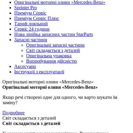
Оригінальні моторні оливи «Mercedes-Benz»
Sprinter Pro
Преміум Сервіс
Преміум Сервіс Плюс
Тариф лояльний
Сервіс 24 години
Нова лінійка запасних частин StarParts
Запасні частини
Оригінальні запасні частини
Світ складається з деталей
Оригінальна упаковка
Випробування дійсністю
Аксесуари
Інструкції з експлуатації
Оригінальні моторні оливи «Mercedes-Benz»
Оригінальні моторні оливи «Mercedes-Benz»
Якщо речі створені одне для одного, чи варто шукати їм
заміну?
Подробнее
Світ складається з деталей
Світ складається з деталей