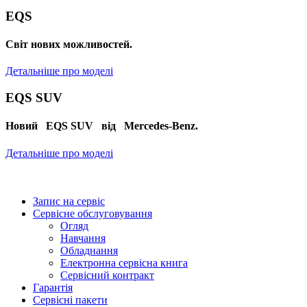
EQS
Cвіт нових можливостей.
Детальніше про моделі
EQS SUV
Новий EQS SUV від Mercedes-Benz.
Детальніше про моделі
Запис на сервіс
Сервісне обслуговування
Огляд
Навчання
Обладнання
Електронна сервісна книга
Сервісний контракт
Гарантія
Сервісні пакети