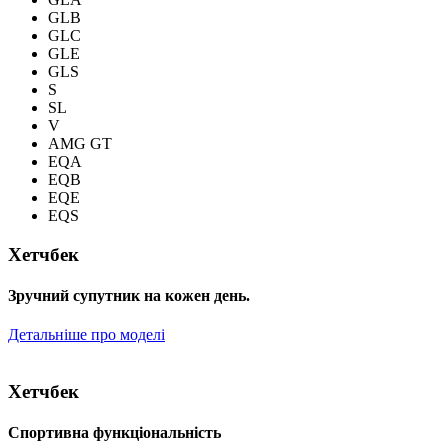
GLB
GLC
GLE
GLS
S
SL
V
AMG GT
EQA
EQB
EQE
EQS
Хетчбек
Зручний супутник на кожен день.
Детальніше про моделі
Хетчбек
Спортивна функціональність