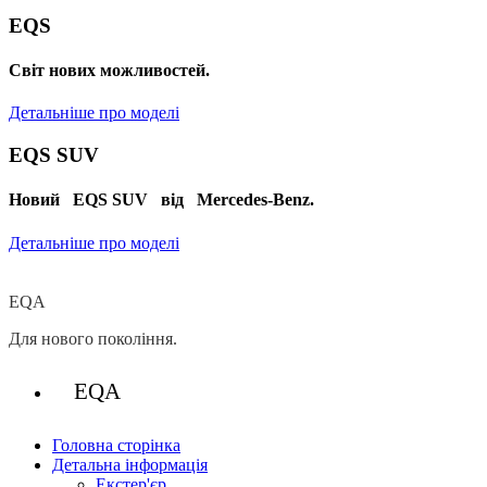
EQS
Cвіт нових можливостей.
Детальніше про моделі
EQS SUV
Новий EQS SUV від Mercedes-Benz.
Детальніше про моделі
EQA
Для нового покоління.
EQA
Головна сторінка
Детальна інформація
Екстер'єр