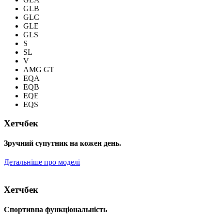
GLB
GLC
GLE
GLS
S
SL
V
AMG GT
EQA
EQB
EQE
EQS
Хетчбек
Зручний супутник на кожен день.
Детальніше про моделі
Хетчбек
Спортивна функціональність