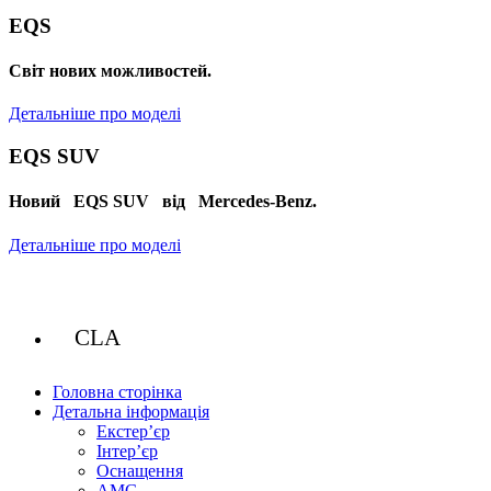
EQS
Cвіт нових можливостей.
Детальніше про моделі
EQS SUV
Новий EQS SUV від Mercedes-Benz.
Детальніше про моделі
CLA
Головна сторінка
Детальна інформація
Екстер’єр
Інтер’єр
Оснащення
AMG